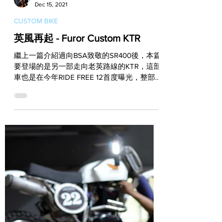
Vito
Dec 15, 2021
CUSTOM BIKE
英風再起 - Furor Custom KTR
繼上一篇介紹過向BSA致敬的SR400後，本篇
要登場的是另一部走向老英路線的KTR，這部
車也是在今年RIDE FREE 12首度曝光，整部車
的輪廓和比例都非常到位，因此也為白牌輕檔
車提供了另一種新的改裝方向。除了Brad、
Dirt...