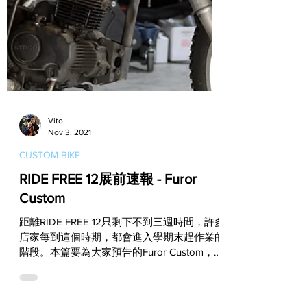
Vito
Nov 3, 2021
CUSTOM BIKE
RIDE FREE 12展前速報 - Furor
Custom
距離RIDE FREE 12只剩下不到三週時間，許多
店家每到這個時期，都會進入學期末趕作業的
階段。本篇要為大家預告的Furor Custom，目