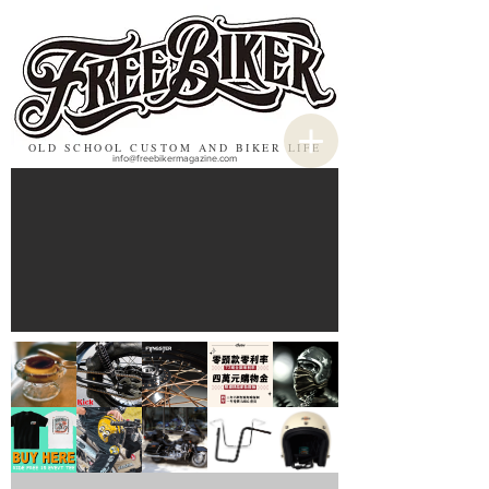
OLD SCHOOL CUSTOM AND BIKER LIFE
info@freebikermagazine.com