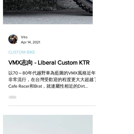
Vito
Apr 14, 2021
CUSTOM BIKE
VMX志向 - Liberal Custom KTR
以70～80年代越野車為藍圖的VMX風格近年
非常流行，在台灣受歡迎的程度更大大超越了
Cafe Racer和Brat，就連屬性相近的Dirt
Tracker和Scrambler，也完全不敵VMX的高人