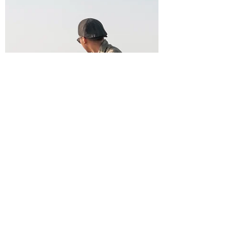
氣。但是要為一部白牌檔車注入VMX特質，
還要讓外型擁有異於原本的全新輪廓，究...