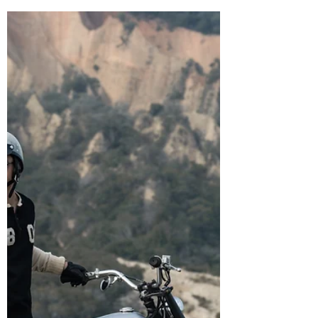
前就全力在為今年預計展出的三部車做最後趕
工，如果你喜愛的正是老山車風格，這三部分
別進化自KTR、野狼和VR150的作品絕對值得
期待...