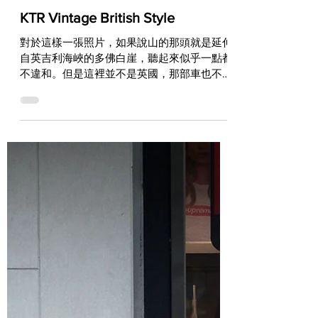
Vito
May 6, 2021
CUSTOM BIKE
KTR Vintage British Style
對於這樣一張照片，如果說山的那頭就是延伸
自英吉利海峽的多佛白崖，聽起來似乎一點都
不違和。但是這裡並不是英國，那部車也不是
60年代的BSA，整個場景之所以能營造出如
此協調的英倫感，完全是因為鏡頭裡的每一個
元素都精準抓到了那個年代的經典氛圍！...