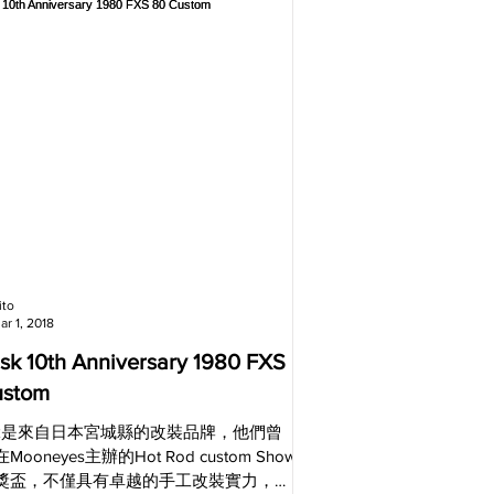
ito
ar 1, 2018
k 10th Anniversary 1980 FXS
ustom
risk是來自日本宮城縣的改裝品牌，他們曾
ooneyes主辦的Hot Rod custom Show
獎盃，不僅具有卓越的手工改裝實力，也