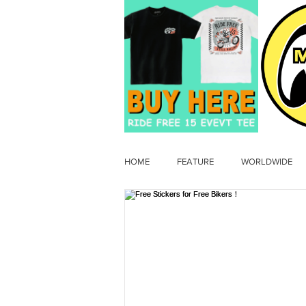
HOME
FEATURE
WORLDWIDE
OLD TIMER