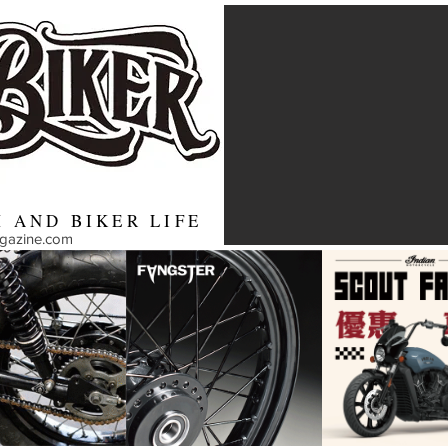
 AND BIKER LIFE
agazine.com