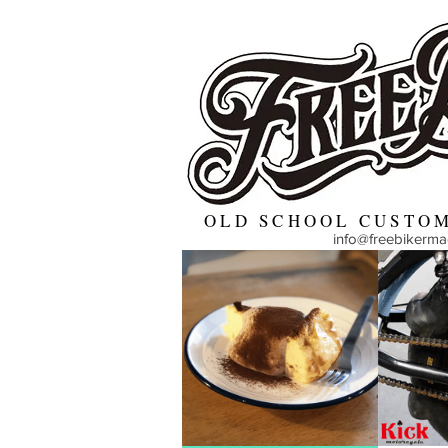
OLD SCHOOL CUSTOM
info@freebikerm