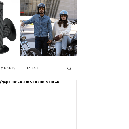
 & PARTS
EVENT