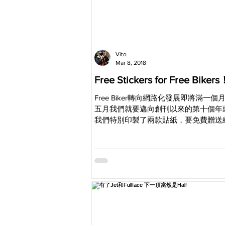
Vito
Mar 8, 2018
Free Stickers for Free Biker
Free Biker轉向網路化發展即將滿一
五月我們就要邁向創刊以來的第十個年
我們特別印製了兩款貼紙，要免費贈送
來支持Free Biker的朋友們。至於要
請密切注意臉書粉絲頁和官網所發佈的
息。