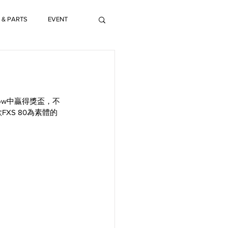
 & PARTS
EVENT
Show中贏得獎盃，不
XS 80為素體的