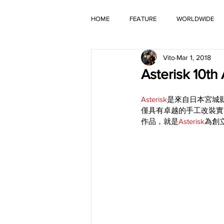
HOME
FEATURE
WORLDWIDE
Vito
Mar 1, 2018
OLD TIMER
Asterisk 10t
Asterisk
是來自日本宮城縣的
僅具有卓越的手工改裝實
作品，就是
Asterisk
為創