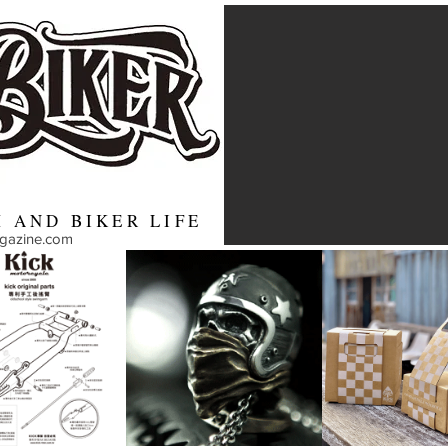
 AND BIKER LIFE
agazine.com