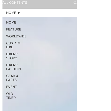
ALL CONTENTS
HOME
HOME
FEATURE
WORLDWIDE
CUSTOM
BIKE
BIKERS'
STORY
BIKERS'
FASHION
GEAR &
PARTS
EVENT
OLD
TIMER