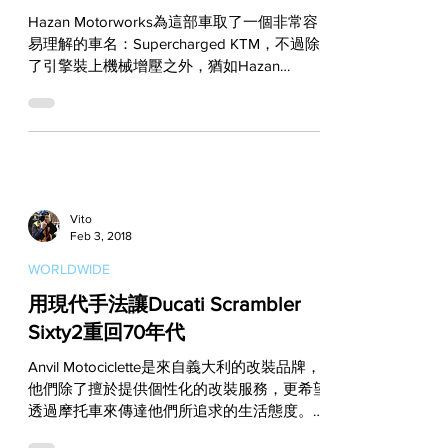
Hazan Motorworks的答案
Hazan Motorworks為這部車取了一個非常容
易理解的車名：Supercharged KTM，不過除
了引擎裝上機械增壓之外，猶如Hazan
Motorworks的歷來作品，這部車在許多地方
也都是以手工來完成，無論是體積小到一般人
根本不會注意的一顆螺絲，或是形狀複雜到...
Vito
Feb 3, 2018
WORLDWIDE
用現代手法讓Ducati Scrambler
Sixty2重回70年代
Anvil Motociclette是來自義大利的改裝品牌，
他們除了擅於提供個性化的改裝服務，更希望
透過摩托車來傳達他們所追求的生活態度。而