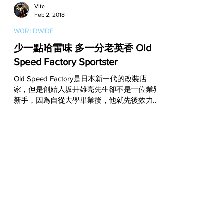
Vito
Feb 2, 2018
WORLDWIDE
少一點哈雷味 多一分老英香 Old
Speed Factory Sportster
Old Speed Factory是日本新一代的改裝店
家，但是創始人坂井雄亮先生卻不是一位業界
新手，因為自從大學畢業後，他就先後效力於
車行、改裝店和賽車零件品牌，在習得了焊接
和鈑金的技巧後，2007年開始他便以個人身
份積極參加各大改裝展，直到2009年才正式
以Old...
Vito
Feb 1, 2018
WORLDWIDE