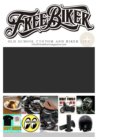
OLD SCHOOL CUSTOM AND BIKER LIFE
info@freebikermagazine.com