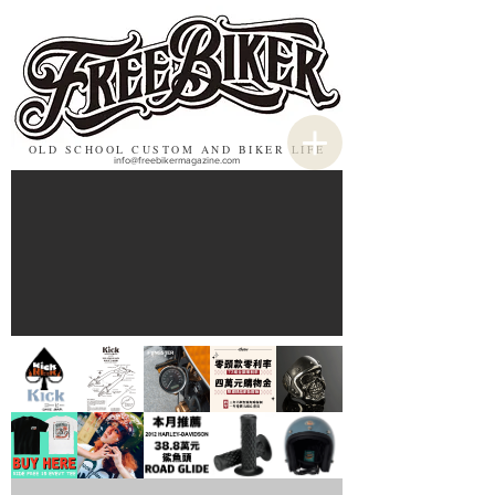
OLD SCHOOL CUSTOM AND BIKER LIFE
info@freebikermagazine.com