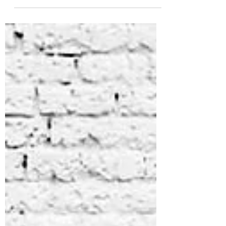
老實說，我們也很希望這是一個真的消息，因
為在Honda現行產品線中 的確是缺少了這樣
一種車款。只可惜，這部車並不是由Honda官
方所發佈，而是來自於Honda在西班牙巴塞隆
納一個名為Comercial Impala的經銷商。而他
們改裝這部車的目的，則是為了參加一場以
Hon...