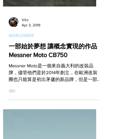
Vito
Apr 3, 2019
WORLDWIDE
一部始於夢想 讓概念實現的作品
Messner Moto CB750
Messner Moto是一個來自義大利的改裝品
牌，儘管他們是於2014年創立，在歐洲改裝
圈也只能算是初出茅廬的新品牌，但是一部耗
費3年時間打造完成的作品，卻充分將
Messner Moto想要傳達的品牌精神，以及他
們的產品設計風格做了最完美的詮釋！
Mirko...