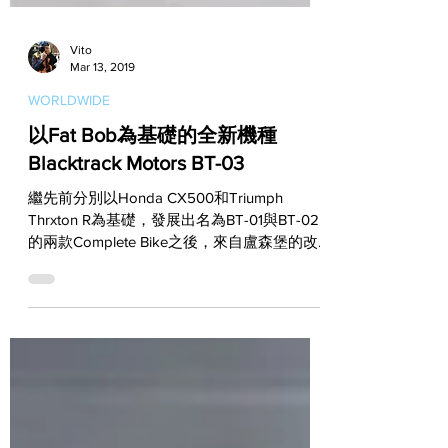
Vito
Mar 13, 2019
WORLDWIDE
以Fat Bob為基礎的全新機種
Blacktrack Motors BT-03
繼先前分別以Honda CX500和Triumph
Thrxton R為基礎，發展出名為BT-01與BT-02
的兩款Complete Bike之後，來自盧森堡的改
裝品牌Blacktrack Motors，在這個3月又發表
了旗下第三款同樣走向Cafe...