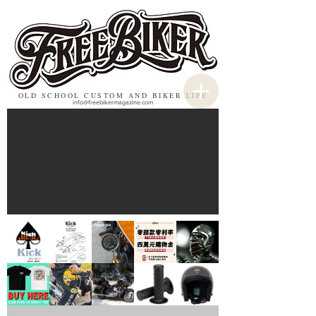
OLD SCHOOL CUSTOM AND BIKER LIFE
info@freebikermagazine.com