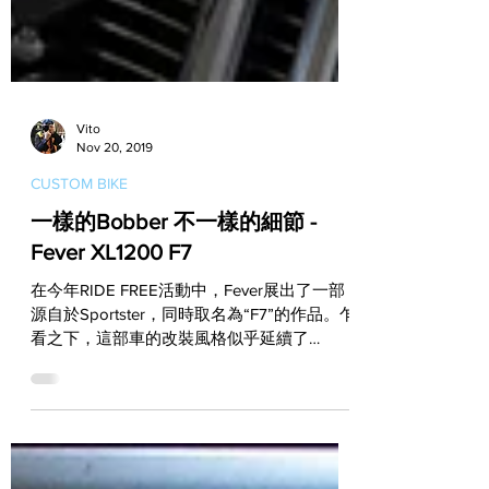
Vito
Nov 20, 2019
CUSTOM BIKE
一樣的Bobber 不一樣的細節 -
Fever XL1200 F7
在今年RIDE FREE活動中，Fever展出了一部
源自於Sportster，同時取名為“F7”的作品。乍
看之下，這部車的改裝風格似乎延續了
Sportster在台灣最受玩家歡迎的Bobber路
線，但是仔細來看，你會發現車上其實還有不
少細節是令人驚奇的！...