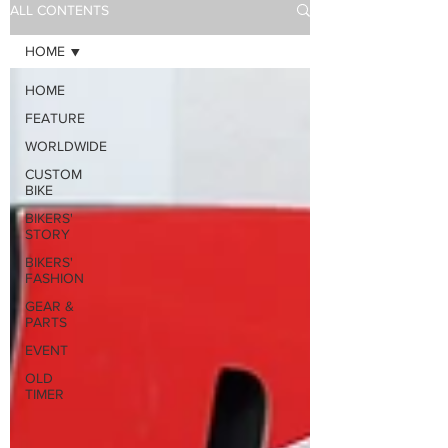
ALL CONTENTS
HOME
HOME
FEATURE
WORLDWIDE
CUSTOM
BIKE
BIKERS'
STORY
BIKERS'
FASHION
GEAR &
PARTS
EVENT
OLD
TIMER