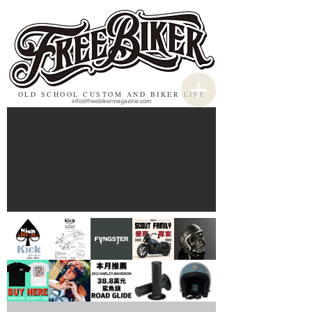
OLD SCHOOL CUSTOM AND BIKER LIFE
info@freebikermagazine.com