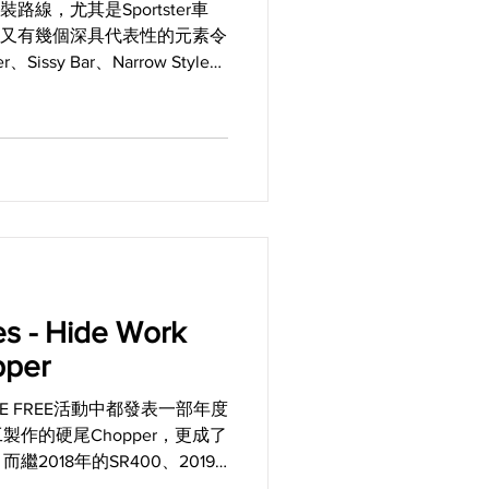
裝路線，尤其是Sportster車
域裡，又有幾個深具代表性的元素令
、Sissy Bar、Narrow Style以
ies - Hide Work
pper
年RIDE FREE活動中都發表一部年度
作的硬尾Chopper，更成了
2018年的SR400、2019
021年的SR150後，Hide