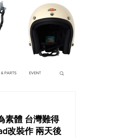
 & PARTS
EVENT
體 台灣難得
d改裝作 兩天後