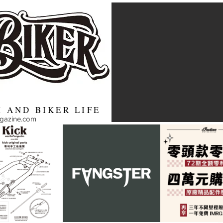
 AND BIKER LIFE
agazine.com