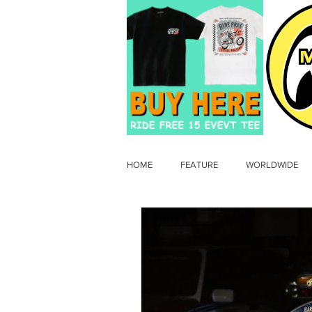
HOME
FEATURE
WORLDWIDE
OLD TIMER