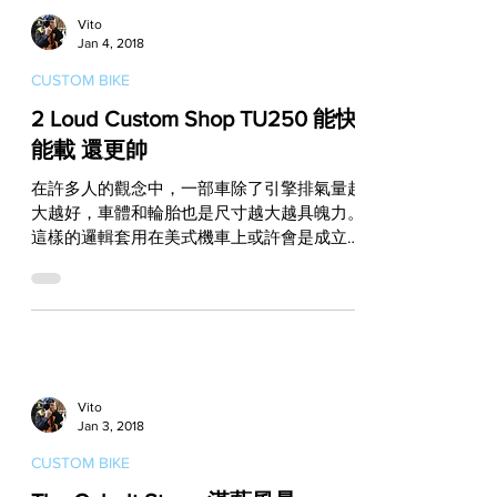
Vito
Jan 4, 2018
CUSTOM BIKE
2 Loud Custom Shop TU250 能快
能載 還更帥
在許多人的觀念中，一部車除了引擎排氣量越
大越好，車體和輪胎也是尺寸越大越具魄力。
這樣的邏輯套用在美式機車上或許會是成立
的，但是對於一部全方位並重的改裝車來說，
能否取得整體平衡往往比起尺寸大一號要來得
重要。這部由2 Loud Custom Shop以Suzuki...
Vito
Jan 3, 2018
CUSTOM BIKE