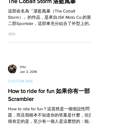
The Cobalt Storm 湛藍風暴
​這部命名為「湛藍風暴（The Cobalt
Storm）」的作品，是來自JSK Moto Co.的第
二部Sportster，這部車充分結合了外型上的設
計美感與日常騎乘的實用性，企圖呈現出一種
結合Cafe Racer與Scrambler的精神，同時又
跳脫典型框架的全新概念！...
Vito
Jan 3, 2018
CUSTOM BIKE
How to ride for fun 如果你有一部
Scrambler
​How to ride for fun？這當然是一個假設性問
題，而且我根本不知道你的答案是什麼，但是
很肯定的是，至少有一個人是這麼想的：能夠