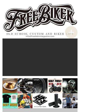
OLD SCHOOL CUSTOM AND BIKER LIFE
info@freebikermagazine.com