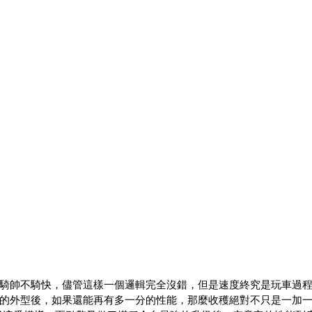
騎帥不騎快，儘管這樣一個邏輯完全沒錯，但是速度終究是玩車過
的外型後，如果還能再有多一分的性能，那麼收穫絕對不只是一加