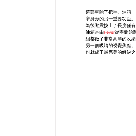
這部車除了把手、油箱、
窄身形的另一重要功臣。
為後避震換上了長度僅有2
油箱是由
Fever
從零開始
組都做了非常高竿的收納
另一個吸睛的視覺焦點。
也就成了最完美的解決之