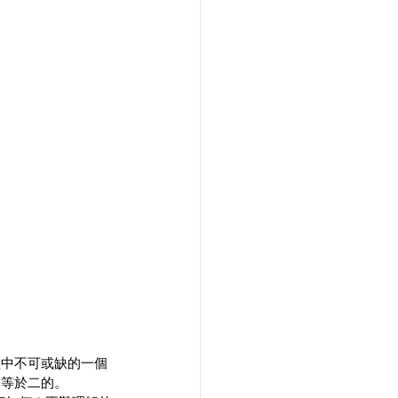
程中不可或缺的一個
一等於二的。