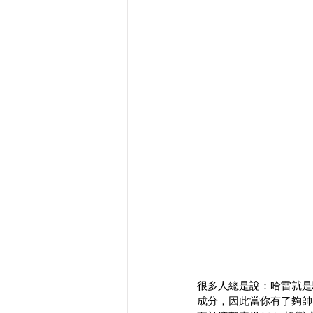
很多人總是說：哈雷就是
成分，因此當你有了夠帥