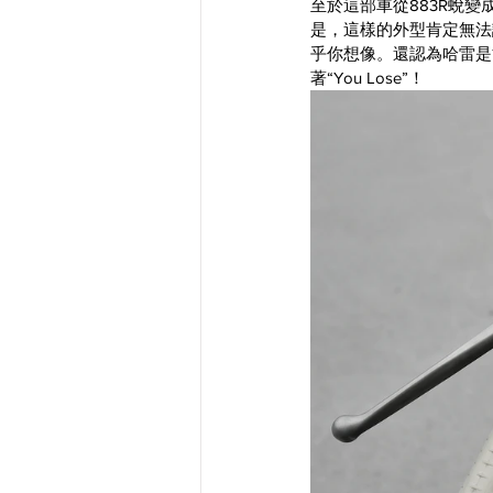
至於這部車從883R蛻
是，這樣的外型肯定無法
乎你想像。還認為哈雷是
著“You Lose”！