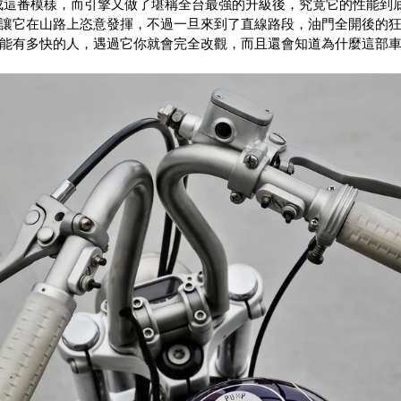
變成這番模樣，而引擎又做了堪稱全台最強的升級後，究竟它的性能到
讓它在山路上恣意發揮，不過一旦來到了直線路段，油門全開後的
能有多快的人，遇過它你就會完全改觀，而且還會知道為什麼這部