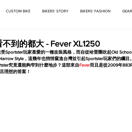
CUSTOM BIKE
BIKERS' STORY
BIKERS' FASHION
GEAR
到的都大 - Fever XL1250
最受Sportster玩家喜愛的一種改裝風格，而自從哈雷圈吹起Old Sch
arrow Style，這幾年也悄悄竄進台灣並引起Sportster玩家們的
rtster究竟還能夠窄到什麼地步？這部來自
Fever
而且是從2009年88
且理想的答案！