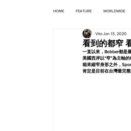
HOME
FEATURE
WORLDWIDE
Vito
Jan 13, 2020
OLD TIMER
看到的都窄 看不
一直以來，Bobber都是
美國西岸以“窄”為主軸的N
箱來縮窄身形之外，Spo
肯定是目前在台灣最完整