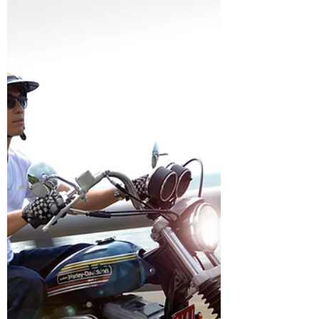
Chopper的形象而對Sportster產生興趣，但是
多年過去後，改裝圈也吹起了不同的風潮，這
也使得Chopper不再成為Sportster玩家的唯一
選擇，諸如Cafe...