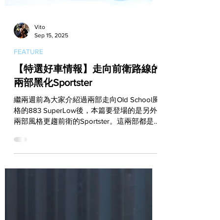
Vito
Sep 15, 2025
FEATURE
【特選好車情報】走向前衛路線的
兩部黑化Sportster
繼兩週前為大家介紹過兩部走向Old School風
格的883 SuperLow後，本篇要登場的是另外
兩部風格更趨前衛的Sportster。這兩部都是
美式工廠 正在販售中的中古車，一部是由883
Iron改裝而來，另一部則是源自高人氣的
1200...