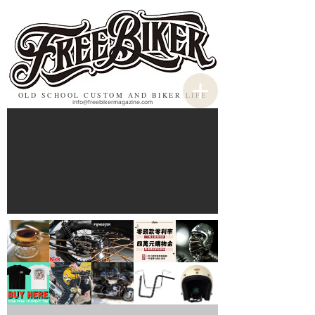
OLD SCHOOL CUSTOM AND BIKER LIFE
info@freebikermagazine.com