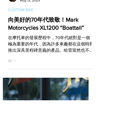
Vito
Aug 13, 2025
CUSTOM BIKE
向美好的70年代致敬！Mark
Motorcycles XL1200 “Boattail”
在摩托車的發展歷程中，70年代絕對是一個
極為重要的年代，因為許多車廠都在這個時期
推出深具里程碑意義的產品。哈雷當然也不例
外，就在Sportster車系仍為Iron Head引擎的
70年代，一款名為XLH900的“Boattail”悄然上
市，而這部車不僅在當時充滿了劃時代精神...