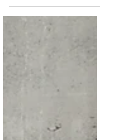
響，如果輪胎又跟著縮窄，這下會連抓地力也
會跟著惡化。既然如此，又為何要把車搞成這
麼難騎呢？原因只有一個，而且也唯有真正硬
派的Old...