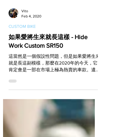
Vito
Feb 4, 2020
CUSTOM BIKE
如果愛將生來就長這樣 - Hide
Work Custom SR150
這當然是一個假設性問題，但是如果愛將生來
就是長這副模樣，那麼在2020年的今天，它
肯定會是一部在市場上極為熱賣的車款。遺憾
的是，這終究只是一種假設，畢竟愛將早已停
產，不過值得慶幸的是，愛將在台灣依舊獲得
許多年輕玩家們的支持，甚至還有高手可以為
它改變輪廓，並注入全新生命！...