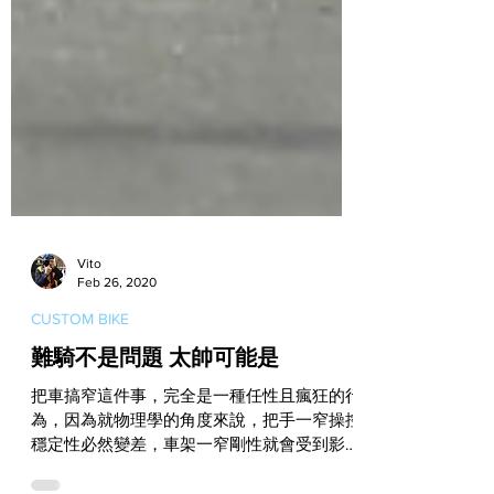
Vito
Feb 26, 2020
CUSTOM BIKE
難騎不是問題 太帥可能是
把車搞窄這件事，完全是一種任性且瘋狂的行
為，因為就物理學的角度來說，把手一窄操控
穩定性必然變差，車架一窄剛性就會受到影