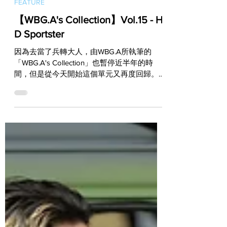
May 19, 2023
FEATURE
【WBG.A's Collection】Vol.15 - H-
D Sportster
因為去當了兵轉大人，由WBG.A所執筆的
「WBG.A's Collection」也暫停近半年的時
間，但是從今天開始這個單元又再度回歸。
Welcome Back！ 騎上Harley-Davidson正式復
活！即使同樣都是Sportster，你也能成為獨一
無二的那一輛！...