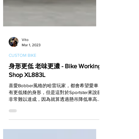
Vito
Mar 1, 2023
CUSTOM BIKE
身形更低 老味更濃 - Bike Working
Shop XL883L
喜愛Bobber風格的哈雷玩家，都會希望愛車
有更低矮的身形，但是這對於Sportster來說卻
非常難以達成，因為就算透過懸吊降低車高，
受限於車架的先天設計，Sportster的座高就是
比起Dyna或Softail要高。要想解決這個問題，
最好的辦法就是砍掉重練，也就是切掉原本...