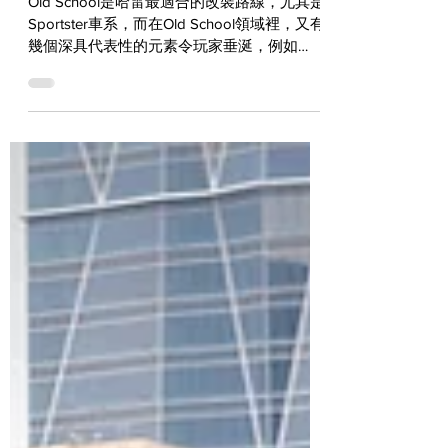
集結所有帥的元素 - KenKen Moto
Sportster “Firefly”
Old School是哈雷最適合的改裝路線，尤其是
Sportster車系，而在Old School領域裡，又有
幾個深具代表性的元素令玩家垂涎，例如
Suicide Shifter、Sissy Bar、Narrow Style以及
Aging...