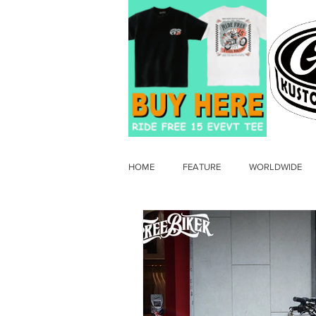
HOME
FEATURE
WORLDWIDE
OLD TIMER