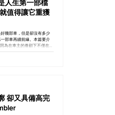
是人生第一部檔
過好幾部車，但是卻沒有多少
第一部車再續前緣。本篇要介
，因為在車主的眷顧下不僅在多
生命而朝向Cafe Racer之
高完
bler