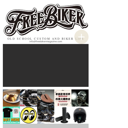
OLD SCHOOL CUSTOM AND BIKER LIFE
info@freebikermagazine.com