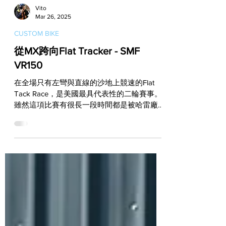
Vito
Mar 26, 2025
CUSTOM BIKE
從MX跨向Flat Tracker - SMF
VR150
在全場只有左彎與直線的沙地上競速的Flat
Tack Race，是美國最具代表性的二輪賽事。
雖然這項比賽有很長一段時間都是被哈雷廠隊
的XR750所稱霸，但是近年隨著競賽規範不斷
有了改變，也讓參賽車變得更加多元，而其中
就有一個組別是以MX（Moto...