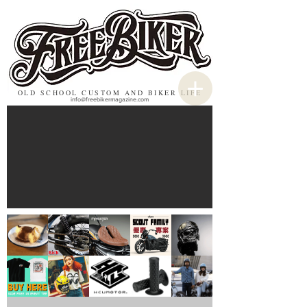
OLD SCHOOL CUSTOM AND BIKER LIFE
info@freebikermagazine.com