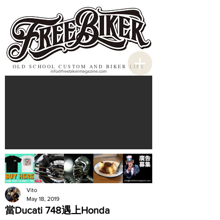
OLD SCHOOL CUSTOM AND BIKER LIFE
info@freebikermagazine.com
Vito
May 18, 2019
當Ducati 748遇上Honda