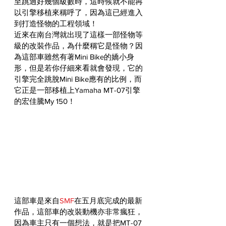
至跳過好幾個級數時，這時候就不能再
以引擎移植來稱呼了，因為這已經進入
到打造怪物的工程領域！
近來在南台灣就出現了這樣一部怪物等
級的改裝作品，為什麼稱它是怪物？因
為這部車雖然有著Mini Bike的嬌小身
形，但是若你仔細來看就會發現，它的
引擎完全跳脫Mini Bike應有的比例，而
它正是一部移植上Yamaha MT-07引擎
的宏佳騰My 150！
這部車是來自
SMF
在五月底完成的最新
作品，這部車的改裝動機亦非常瘋狂，
因為車主只有一個想法，就是把MT-07