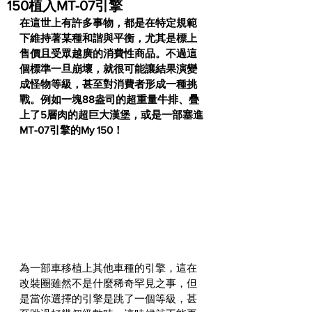
150植入MT-07引擎
在這世上有許多事物，都是在特定規範
下維持著某種和諧與平衡，尤其是標上
售價且受眾越廣的消費性商品。不過這
個標準一旦崩壞，就很可能讓結果演變
成怪物等級，甚至對消費者形成一種挑
戰。例如一塊88盎司的超重量牛排、疊
上了5層肉的超巨大漢堡，或是一部塞進
MT-07引擎的My 150！
為一部車移植上其他車種的引擎，這在
改裝圈雖然不是什麼稀奇罕見之事，但
是當你選擇的引擎是跳了一個等級，甚