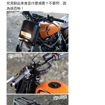
究竟騎起來會是什麼感覺？不要問，因
為很恐怖！