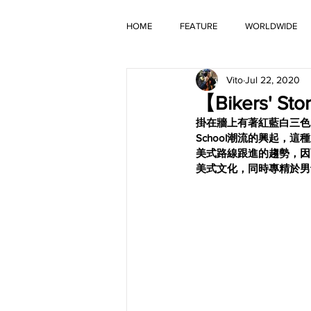
HOME
FEATURE
WORLDWIDE
Vito
Jul 22, 2020
OLD TIMER
【Bikers' 
掛在牆上有著紅藍白三色
School潮流的興起
美式路線跟進的趨勢，因而也
美式文化，同時專精於男士油頭