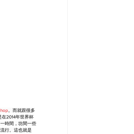
Shop
。而就跟很多
在2014年世界杯
同一時間，坊間一些
的流行。這也就是