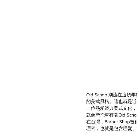
Old School潮流
的美式風格。這也就是近年
一位熱愛經典美式文化，並
就像摩托車有著Old S
在台灣，Barber Sh
理容，也就是包含理髮、