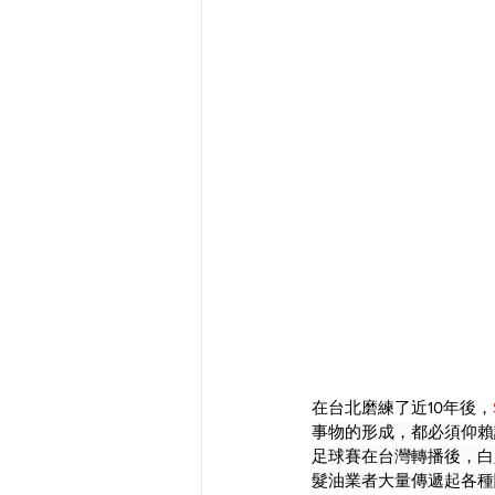
在台北磨練了近10年後，
事物的形成，都必須仰賴
足球賽在台灣轉播後，白
髮油業者大量傳遞起各種