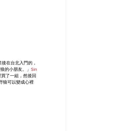
業後在台北入門的，
野狼的小朋友。」
Sin
裡買了一組，然後回
野狼可以變成心裡