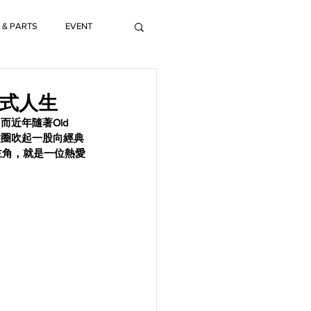
 & PARTS
EVENT
的美式人生
近年隨著Old 
髮圈吹起一股向經典
場的主角，就是一位熱愛