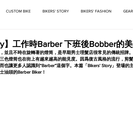
CUSTOM BIKE
BIKERS' STORY
BIKERS' FASHION
GEAR
Story】工作時Barber 下班後Bobber
，並且不時在旋轉著的燈筒，是早期男士理髮店很常見的傳統招牌。而
，這種三色燈筒也在街上有越來越高的能見度。因爲復古風格的流行，剪
讓更多人認識到“Barber”這個字。本篇「Bikers' Story」登
的Barber Biker！