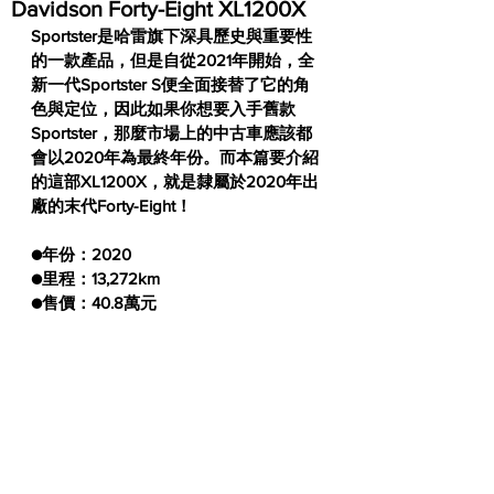
Davidson Forty-Eight XL1200X
Sportster是哈雷旗下深具歷史與重要性
的一款產品，但是自從2021年開始，全
新一代Sportster S便全面接替了它的角
色與定位，因此如果你想要入手舊款
Sportster，那麼市場上的中古車應該都
會以2020年為最終年份。而本篇要介紹
的這部XL1200X，就是隸屬於2020年出
廠的末代Forty-Eight！
●年份：2020
●里程：13,272km
●售價：40.8萬元