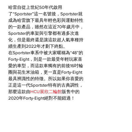
哈雷自從上世紀50年代啟用
了“Sportster”這一名號後，Sportster就
成為哈雷旗下最具年輕色彩與運動特性
的一款產品，雖然在這近70年歲月中，
Sportster的車架與引擎都有過多次進
化，但是最終還是讓這款超人氣車種持
續生產到2022年才劃下終點。
在Sportster車系中被大家暱稱為“48”的
Forty-Eight，則是一款最受年輕玩家喜
愛的車型，而這款車獨有的前後16吋輪
圈與花生米油箱，更一直是Forty-Eight
最具辨識性的特徵。所以如果你喜愛的
正是這一代Sportster特有的古典調性，
那麼這款由
HCU展欣二輪館
販售中的
2020年Forty-Eight絕對不能錯過！