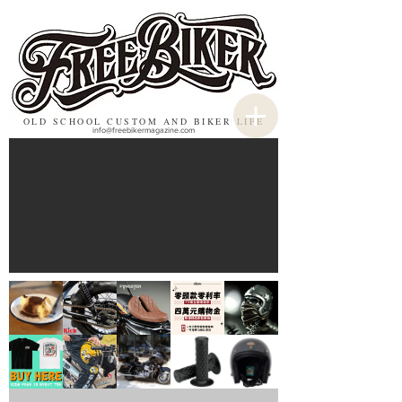
OLD SCHOOL CUSTOM AND BIKER LIFE
info@freebikermagazine.com