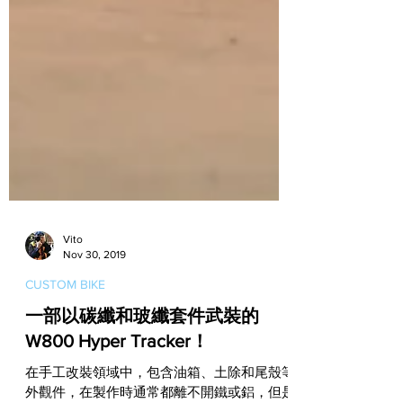
Vito
Nov 30, 2019
CUSTOM BIKE
一部以碳纖和玻纖套件武裝的
W800 Hyper Tracker！
在手工改裝領域中，包含油箱、土除和尾殼等