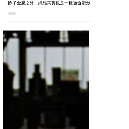
外觀件，在製作時通常都離不開鐵或鋁，但是
除了金屬之外，纖維其實也是一種適合塑形的
材質，而且在製作技術不斷進步之下，近年使
用於外觀件的纖維材質除了傳統的玻纖之外，
就連強度更好的碳纖也越來越普遍。本篇要為
大家介紹的這部作品，就是一部在外觀...