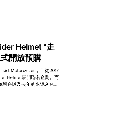
ider Helmet “走
正式開放預購
 Motorcycles，自從2017
der Helmet展開聯名企劃。而
4罩黑色以及去年的水泥灰色之
lade Rider...