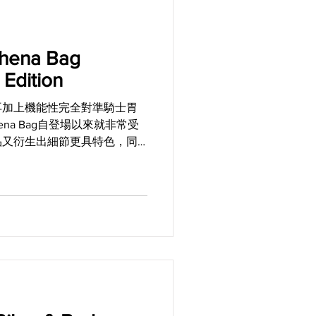
hena Bag
 Edition
再加上機能性完全對準騎士胃
thena Bag自登場以來就非常受
品又衍生出細節更具特色，同
” Special Edition，並且