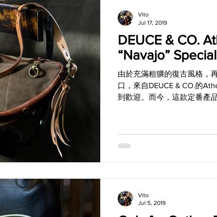
Vito
Jul 17, 2019
DEUCE & CO. At
“Navajo” Special
由於充滿粗獷的復古風格，
口，來自DEUCE & CO.的A
到歡迎。而今，這款定番產
時被注入強烈印地安風格的“Navajo
只透過DEUCE &...
Vito
Jul 5, 2019