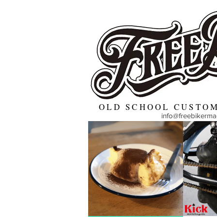
OLD SCHOOL CUSTOM
info@freebikerm