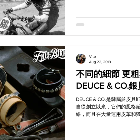
老車玩家注目的新產品，那就
Mach 02 Apollo！...
Vito
Aug 22, 2019
不同的細節 更
DEUCE & CO
DEUCE & CO.是隸屬於
自從創立以來，它們的風格
線，而且在大量運用皮革和
讓DEUCE & CO.的產品
睞。本篇要為大家介紹的，就是DE