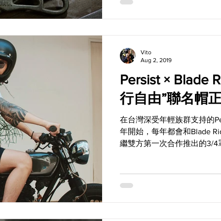
Vito
Aug 2, 2019
Persist × Blade R
行自由”聯名帽
在台灣深受年輕族群支持的Persist
年開始，每年都會和Blade Ri
繼雙方第一次合作推出的3/
後，今年Persist Motorcycles與B