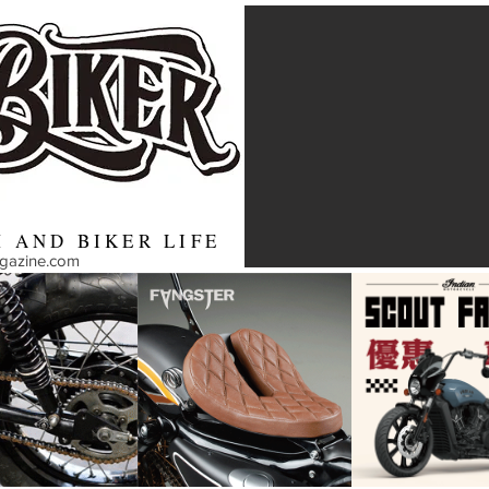
 AND BIKER LIFE
agazine.com