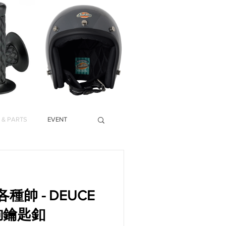
 & PARTS
EVENT
帥 - DEUCE
鉤鑰匙釦