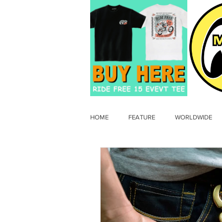
HOME
FEATURE
WORLDWIDE
OLD TIMER