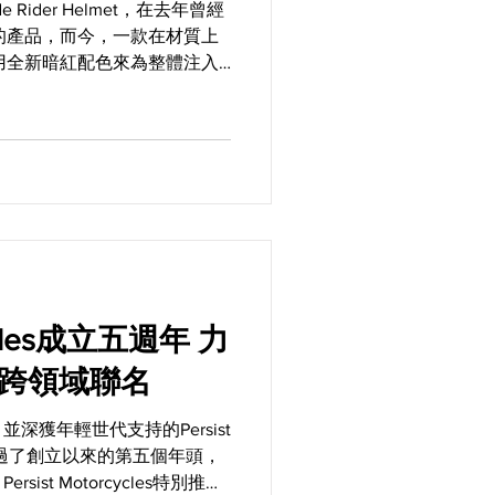
Rider Helmet，在去年曾經
的產品，而今，一款在材質上
用全新暗紅配色來為整體注入
了。更重要的是，這款
cycles成立五週年 力
O.跨領域聯名
深獲年輕世代支持的Persist
正式渡過了創立以來的第五個年頭，
st Motorcycles特別推出