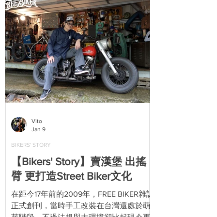
Vito
Jan 9
BIKERS' STORY
【Bikers' Story】賣漢堡 出搖
臂 更打造Street Biker文化
在距今17年前的2009年，FREE BIKER雜誌
正式創刊，當時手工改裝在台灣還處於萌