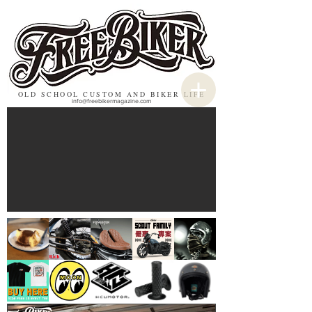
OLD SCHOOL CUSTOM AND BIKER LIFE
info@freebikermagazine.com