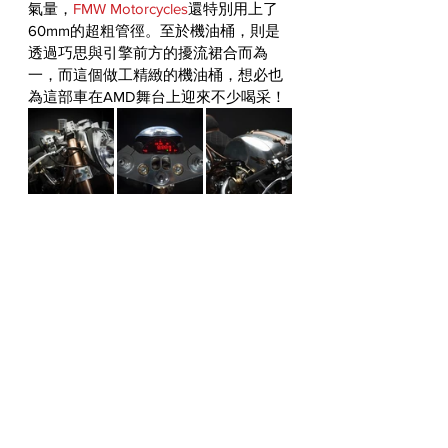
氣量，
FMW Motorcycles
還特別用上了
60mm的超粗管徑。至於機油桶，則是
透過巧思與引擎前方的擾流裙合而為
一，而這個做工精緻的機油桶，想必也
為這部車在AMD舞台上迎來不少喝采！
#HARLEYDAVIDSON
WORLDWIDE