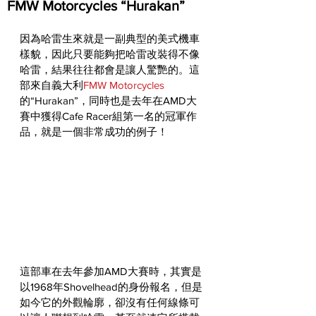
FMW Motorcycles “Hurakan”
因為哈雷生來就是一副典型的美式機車
樣貌，因此只要能夠把哈雷改裝得不像
哈雷，結果往往都會是讓人驚艷的。這
部來自義大利
FMW Motorcycles
的“Hurakan”，同時也是去年在AMD大
賽中獲得Cafe Racer組第一名的冠軍作
品，就是一個非常成功的例子！
這部車在去年參加AMD大賽時，其實是
以1968年Shovelhead的身份報名，但是
如今它的外觀輪廓，卻沒有任何線條可