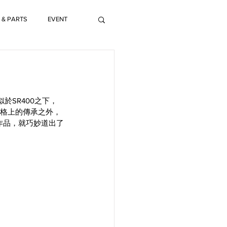
 & PARTS
EVENT
於SR400之下，
風格上的傳承之外，
作品，就巧妙道出了