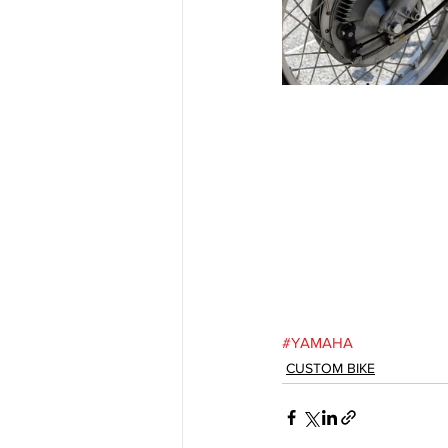
#YAMAHA
CUSTOM BIKE