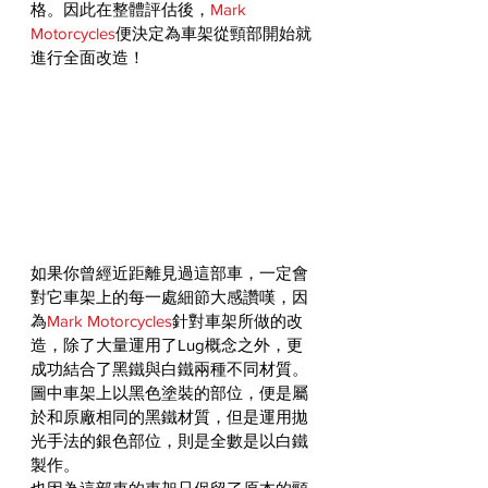
格。因此在整體評估後，
Mark 
Motorcycles
便決定為車架從頸部開始就
進行全面改造！
如果你曾經近距離見過這部車，一定會
對它車架上的每一處細節大感讚嘆，因
為
Mark Motorcycles
針對車架所做的改
造，除了大量運用了Lug概念之外，更
成功結合了黑鐵與白鐵兩種不同材質。
圖中車架上以黑色塗裝的部位，便是屬
於和原廠相同的黑鐵材質，但是運用拋
光手法的銀色部位，則是全數是以白鐵
製作。