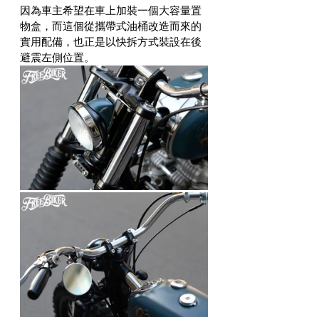
因為車主希望在車上加裝一個大容量置
物盒，而這個從攜帶式油桶改造而來的
實用配備，也正是以快拆方式裝設在後
避震左側位置。