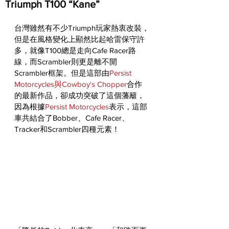
Triumph T100 “Kane”
台灣雖然有不少Triumph玩家熱衷改裝，
但是在風格變化上顯然比起哈雷保守許
多，就像T100總是走向Cafe Racer路
線，而Scrambler則更是離不開
Scrambler框架。但是這部由
Persist 
Motorcycles
與
Cowboy's Chopper
合作
的最新作品，卻成功突破了這個藩籬，
因為根據
Persist Motorcycles
表示，這部
車共結合了Bobber、Cafe Racer、
Tracker和Scrambler四種元素！