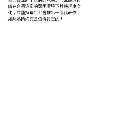
續在台灣這樣的艱困環境下炒熱玩車文
化，並堅持每年都會推出一部代表作，
如此熱情終究是值得肯定的！
#TRIUMPH
CUSTOM BIKE