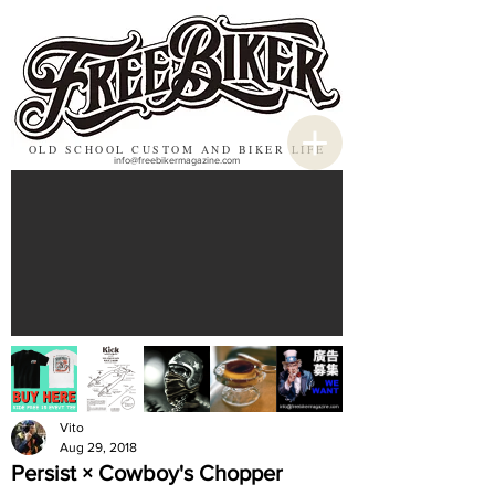
OLD SCHOOL CUSTOM AND BIKER LIFE
info@freebikermagazine.com
Vito
Aug 29, 2018
Persist × Cowboy's Chopper