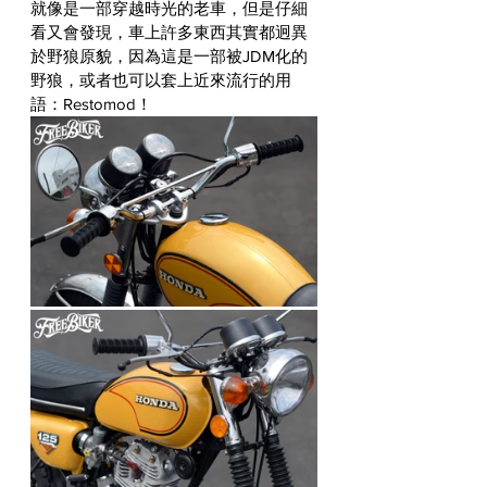
就像是一部穿越時光的老車，但是仔細
看又會發現，車上許多東西其實都迥異
於野狼原貌，因為這是一部被JDM化的
野狼，或者也可以套上近來流行的用
語：Restomod！