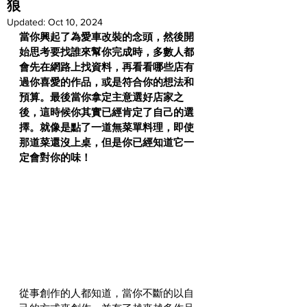
狼
Updated:
Oct 10, 2024
當你興起了為愛車改裝的念頭，然後開
始思考要找誰來幫你完成時，多數人都
會先在網路上找資料，再看看哪些店有
過你喜愛的作品，或是符合你的想法和
預算。最後當你拿定主意選好店家之
後，這時候你其實已經肯定了自己的選
擇。就像是點了一道無菜單料理，即使
那道菜還沒上桌，但是你已經知道它一
定會對你的味！
從事創作的人都知道，當你不斷的以自