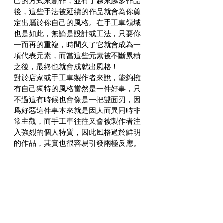
己的方式來創作，並有了越來越多作品
後，這些手法被延續的作品就會為你奠
定出屬於你自己的風格。在手工車領域
也是如此，無論是設計或工法，只要你
一而再的重複，時間久了它就會成為一
項代表元素，而當這些元素被不斷累積
之後，最終也就會成就出風格！
對於店家或手工車製作者來說，能夠擁
有自己獨特的風格當然是一件好事，只
不過這有時候也會像是一把雙面刃，因
爲好惡這件事本來就是因人而異同時非
常主觀，而手工車往往又會被製作者注
入強烈的個人特質，因此風格過於鮮明
的作品，其實也很容易引發兩極反應。