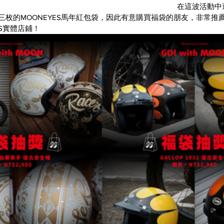
在這波活動中
得三枚的MOONEYES馬年紅包袋，因此有意購買福袋的朋友，非常推
ES實體店鋪！