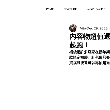
HOME
FEATURE
WORLDWIDE
Vito
Dec 29, 2025
OLD TIMER
內容物超值還
起跑！
福袋是許多店家在新年期
款限定福袋。紅包袋只要
買福袋後還可以再抽超過