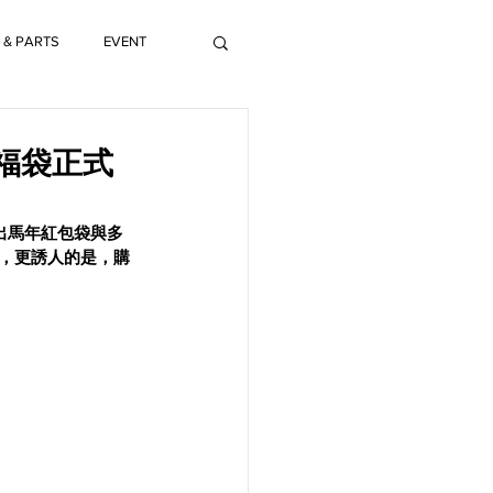
 & PARTS
EVENT
定福袋正式
出馬年紅包袋與多
價，更誘人的是，購