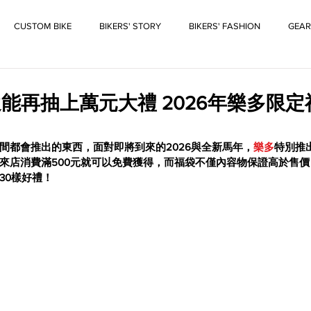
CUSTOM BIKE
BIKERS' STORY
BIKERS' FASHION
GEAR
能再抽上萬元大禮 2026年樂多限
間都會推出的東西，面對即將到來的2026與全新馬年，
樂多
特別推
來店消費滿500元就可以免費獲得，而福袋不僅內容物保證高於售
30樣好禮！