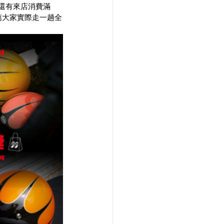
還有來店消費滿
薦大家實際走一趟全