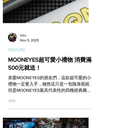
Vito
Nov 5, 2025
FEATURE
MOONEYES超可愛小禮物 消費滿
500元就送！
喜愛MOONEYES的朋友們，這款超可愛的小
禮物一定要入手，雖然這只是一包隨身面紙，
但是MOONEYES最具代表性的四種經典圖案
與配色，絕對會可愛到讓你捨不得用！ 這款
隨身面紙是由 MOONEYES Taiwan 取得日本
官方授權後，特別為台灣的MOONEYES愛好