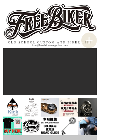
OLD SCHOOL CUSTOM AND BIKER LIFE
info@freebikermagazine.com