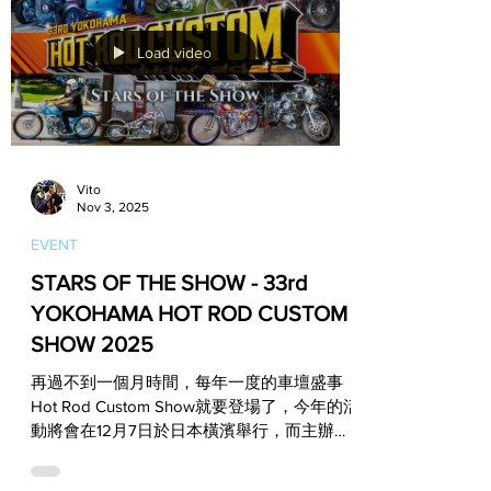
者推出的，想要擁有的朋友們，現在起只要到
新竹、台中、台南和高雄這四間MOONEYES
實體店鋪（包含網路賣場）購買單筆滿500元
以上的商品，就可以免費獲得一個！ 這次的
活動已於11月1日正式展開，不過數量有限送完
Load video
為止，所以現在就趕快帶著女友、老婆一起到
MOONEYES經銷店逛逛，可以獲得這麼可愛
的小禮物，無論是女友或老婆保證都會笑著讓
你買單！ ●MOONEYES新竹店 新竹市公道五
路3段696號 03-5333231 ●MOONEYES台中
Vito
店 東區大智路61號 04-22230370
Nov 3, 2025
●MOONEYES台南店 仁德區大同路3段692號
06-2883118 ●MOONEYES高雄店 鳳山區瑞隆
EVENT
東路64號 07-7636655
STARS OF THE SHOW - 33rd
YOKOHAMA HOT ROD CUSTOM
SHOW 2025
再過不到一個月時間，每年一度的車壇盛事
Hot Rod Custom Show就要登場了，今年的活