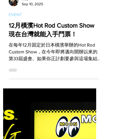
Vito
Sep 10, 2025
EVENT
12月橫濱Hot Rod Custom Show
現在台灣就能入手門票！
在每年12月固定於日本橫濱舉辦的Hot Rod
Custom Show，在今年即將邁向開辦以來的
第33屆盛會。如果你正計劃要參與這場集結
四輪與二輪，同時還有著強烈美式風格的活
動，好消息是，從現在開始在台灣就可以直接
入手門票！ 在日本MOONEYES的主導下，
Hot Rod Custom Show自從於90年代開辦以
來，至今早已發展成全球規模最大，而且是最
受到改裝玩家們期待的一場年度盛會。而為了
炒熱活動，每一年主辦單位也都會從美國邀來