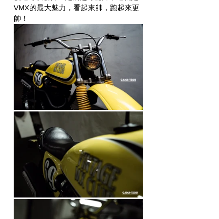
VMX的最大魅力，看起來帥，跑起來更
帥！