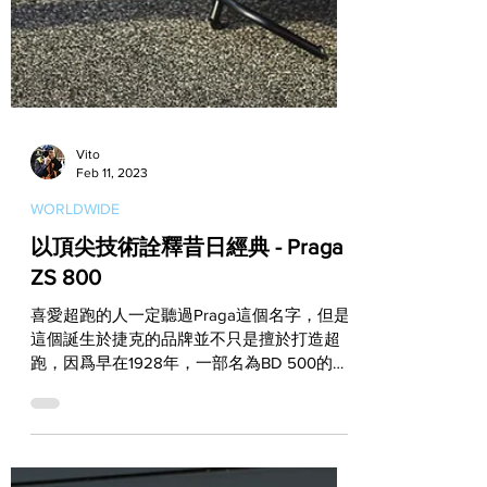
Vito
Feb 11, 2023
WORLDWIDE
以頂尖技術詮釋昔日經典 - Praga
ZS 800
喜愛超跑的人一定聽過Praga這個名字，但是
這個誕生於捷克的品牌並不只是擅於打造超
跑，因爲早在1928年，一部名為BD 500的摩
托車就已經為Praga打響了名號。而今，
Praga又一次在車壇上扔出了震撼彈，名為ZS
800的全新限量車不僅是為了向昔日BD...