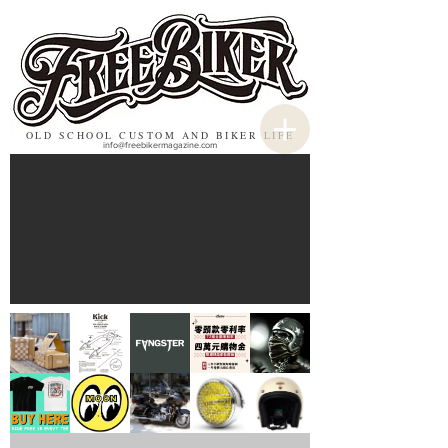
OLD SCHOOL CUSTOM AND BIKER LIFE
info@freebikermagazine.com