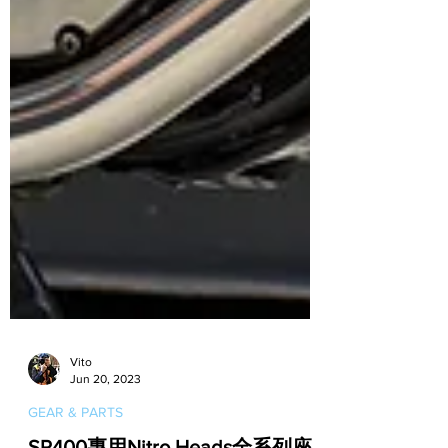
Vito
Jun 20, 2023