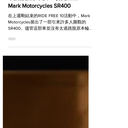
不讓你猶豫不決 一切完全直上 -
Mark Motorcycles SR400
在上週剛結束的RIDE FREE 10活動中，Mark
Motorcycles展出了一部引來許多人圍觀的
SR400。儘管這部車並沒有太過跳脫原本輪
廓，但是無論從任何角度怎麼看，它就是比原
廠SR400要來得更帥。原來這部車所使用的所
有套件都是採用直上設計，因此在車架完全無
須做...