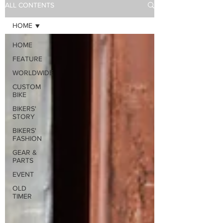
ALL CONTENTS
HOME
HOME
FEATURE
WORLDWIDE
CUSTOM
BIKE
BIKERS'
STORY
BIKERS'
FASHION
GEAR &
PARTS
EVENT
OLD
TIMER