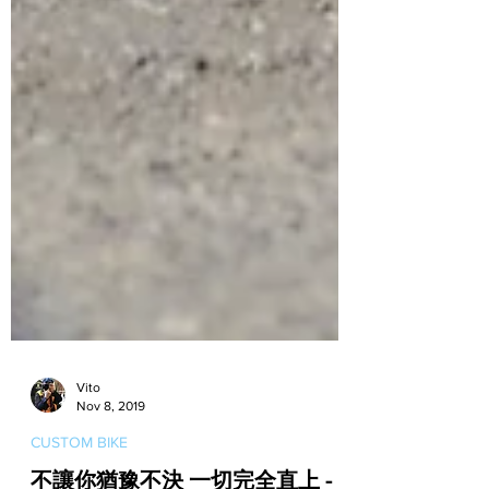
Vito
Nov 8, 2019
CUSTOM BIKE