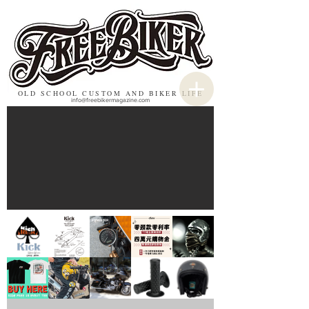
OLD SCHOOL CUSTOM AND BIKER LIFE
info@freebikermagazine.com