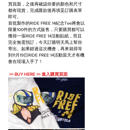
買頁面，之後再確認你要的顏色和尺寸
都有現貨，完成匯款後再填妥訂購表單
即可。
首批製作的RIDE FREE 14紀念Tee將會以
限量100件的方式販售，只要購買都可以
獲得一張RIDE FREE 14活動貼紙，而且
完全無需預訂，今天訂購明天馬上幫你
寄出。如果錯過這次機會，再來就得等
到11月19日RIDE FREE 14活動當天才有機
會在現場入手了！
 >>
BUY HERE >> 進入購買頁面