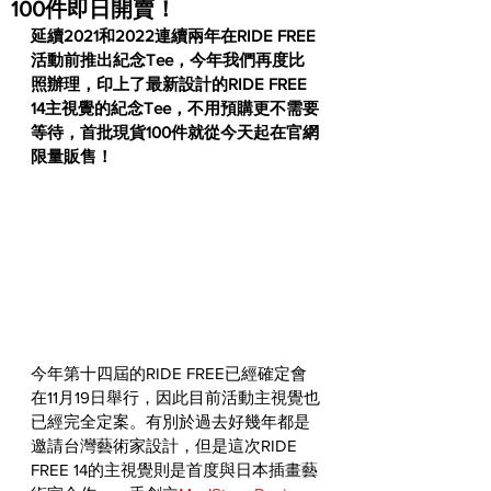
100件即日開賣！
延續2021和2022連續兩年在RIDE FREE
活動前推出紀念Tee，今年我們再度比
照辦理，印上了最新設計的RIDE FREE 
14主視覺的紀念Tee，不用預購更不需要
等待，首批現貨100件就從今天起在官網
限量販售！
今年第十四屆的RIDE FREE已經確定會
在11月19日舉行，因此目前活動主視覺也
已經完全定案。有別於過去好幾年都是
邀請台灣藝術家設計，但是這次RIDE 
FREE 14的主視覺則是首度與日本插畫藝