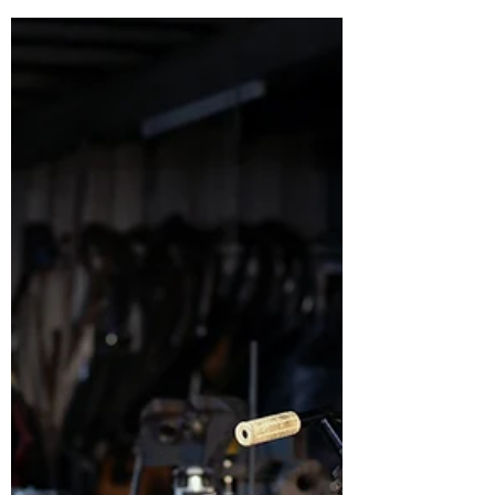
然走向典型的英倫Cafe...