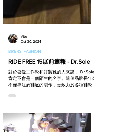
Vito
Oct 30, 2024
BIKERS' FASHION
RIDE FREE 15展前速報 - Dr.Sole
對於喜愛工作靴和訂製靴的人來說， Dr.Sole
肯定不會是一個陌生的名字。這個品牌長年來
不僅專注於鞋底的製作，更致力於各種鞋靴類
產品的修護與翻新。而在本週日就要舉行的
RIDE FREE 15 活動中， Dr.Sole...