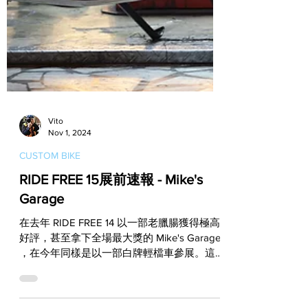
Vito
Nov 1, 2024
CUSTOM BIKE
RIDE FREE 15展前速報 - Mike's
Garage
在去年 RIDE FREE 14 以一部老臘腸獲得極高
好評，甚至拿下全場最大獎的 Mike's Garage
，在今年同樣是以一部白牌輕檔車參展。這是
一部進化自Yamaha SR150的作品，整部車雖