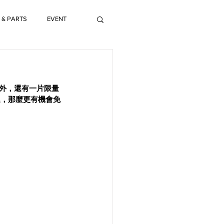
 & PARTS
EVENT
之外，還有一片限量
幸運，那麼更有機會免