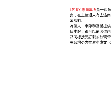
LP我的專屬車牌
是一個致
集，在上個週末有去過南
象深刻。
為個人、車隊和團體提供
日本牌，都可以依照你想
及同樣接受訂製的玻璃管霓
在台灣努力推廣車庫文化