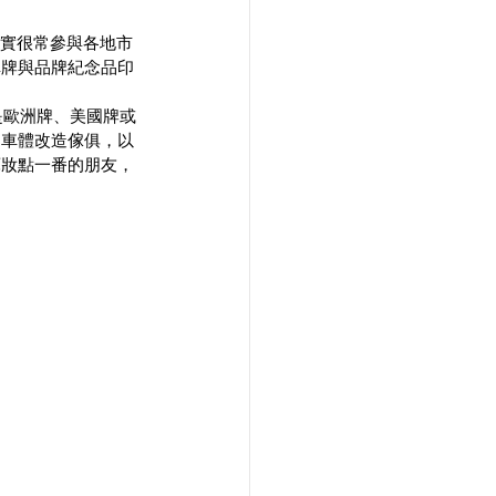
其實很常參與各地市
車牌與品牌紀念品印
是歐洲牌、美國牌或
、車體改造傢俱，以
車庫妝點一番的朋友，