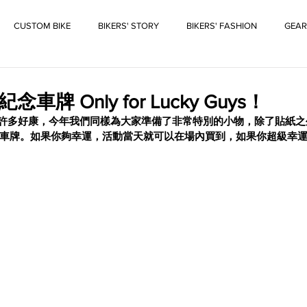
CUSTOM BIKE
BIKERS' STORY
BIKERS' FASHION
GEAR
2紀念車牌 Only for Lucky Guys！
都會有許多好康，今年我們同樣為大家準備了非常特別的小物，除了貼紙
 12紀念車牌。如果你夠幸運，活動當天就可以在場內買到，如果你超級