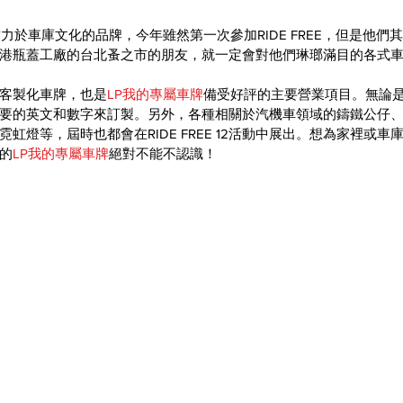
力於車庫文化的品牌，今年雖然第一次參加RIDE FREE，但是他們
港瓶蓋工廠的台北蚤之市的朋友，就一定會對他們琳瑯滿目的各式
客製化車牌，也是
LP我的專屬車牌
備受好評的主要營業項目。無論
要的英文和數字來訂製。另外，各種相關於汽機車領域的鑄鐵公仔
虹燈等，屆時也都會在RIDE FREE 12活動中展出。想為家裡或
的
LP我的專屬車牌
絕對不能不認識！