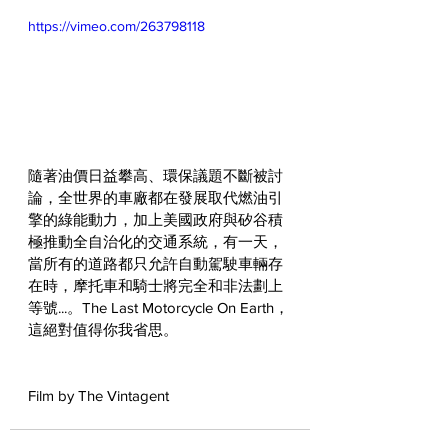
https://vimeo.com/263798118
隨著油價日益攀高、環保議題不斷被討
論，全世界的車廠都在發展取代燃油引
擎的綠能動力，加上美國政府與矽谷積
極推動全自治化的交通系統，有一天，
當所有的道路都只允許自動駕駛車輛存
在時，摩托車和騎士將完全和非法劃上
等號...。The Last Motorcycle On Earth，
這絕對值得你我省思。
Film by The Vintagent