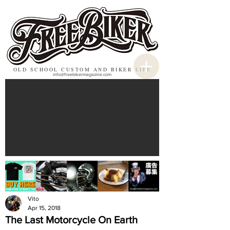
OLD SCHOOL CUSTOM AND BIKER LIFE
info@freebikermagazine.com
Vito
Apr 15, 2018
The Last Motorcycle On Earth