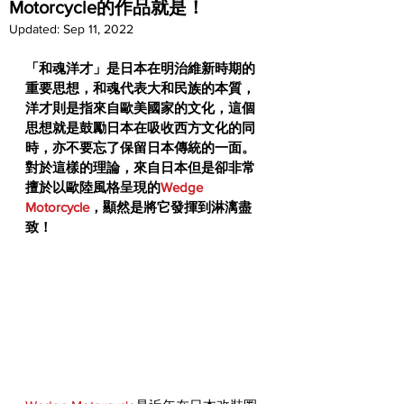
Motorcycle的作品就是！
Updated:
Sep 11, 2022
「和魂洋才」是日本在明治維新時期的
重要思想，和魂代表大和民族的本質，
洋才則是指來自歐美國家的文化，這個
思想就是鼓勵日本在吸收西方文化的同
時，亦不要忘了保留日本傳統的一面。
對於這樣的理論，來自日本但是卻非常
擅於以歐陸風格呈現的
Wedge 
Motorcycle
，顯然是將它發揮到淋漓盡
致！