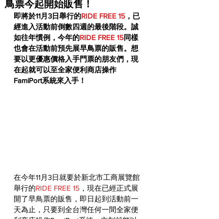
鳥票今起開始販售！
即將於11月3日舉行的
RIDE FREE 15
，已
經進入活動前倒數四週的最後階段。誠
如往年慣例，今年的
RIDE FREE 15
同樣
也會在活動前預先展早鳥票的販售。想
要以更優惠價格入手門票的朋友們，現
在起就可以至全家便利商店操作
FamiPort系統來入手！
在今年11月3日就要於新北市工商展覽館
舉行的
RIDE FREE 15
，現在已經正式展
開了早鳥票的販售，即日起到活動前一
天為止，只要到全台灣任何一間全家便