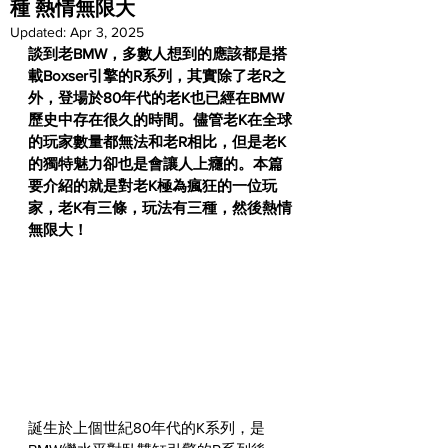
種 熱情無限大
Updated:
Apr 3, 2025
談到老BMW，多數人想到的應該都是搭
載Boxser引擎的R系列，其實除了老R之
外，登場於80年代的老K也已經在BMW
歷史中存在很久的時間。儘管老K在全球
的玩家數量都無法和老R相比，但是老K
的獨特魅力卻也是會讓人上癮的。本篇
要介紹的就是對老K極為瘋狂的一位玩
家，老K有三條，玩法有三種，然後熱情
無限大！
誕生於上個世紀80年代的K系列，是