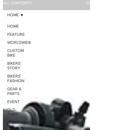
ALL CONTENTS
HOME
HOME
FEATURE
WORLDWIDE
CUSTOM
BIKE
BIKERS'
STORY
BIKERS'
FASHION
GEAR &
PARTS
EVENT
OLD
TIMER