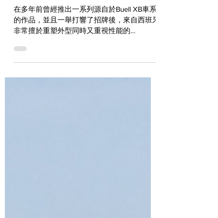
Bottpower XR9 Carbona Kit
在多年前曾經推出一系列源自於Buell XB車系
的作品，並且一舉打響了招牌後，來自西班牙
非常擅於重塑外型同時又重視性能的
Bottpower，近來又針對Yamaha在歐洲暢銷
的兩款產品推出了升級套件，那就是可以讓
MT09和XSR900輕鬆變身的XR9 Carbona
Kit！...