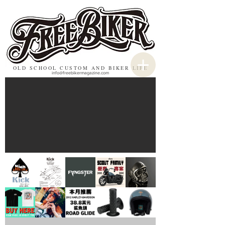
OLD SCHOOL CUSTOM AND BIKER LIFE
info@freebikermagazine.com