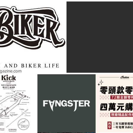
 AND BIKER LIFE
agazine.com