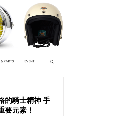
 & PARTS
EVENT
的騎士精神 手
重要元素！