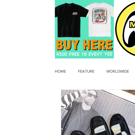
HOME
FEATURE
WORLDWIDE
OLD TIMER