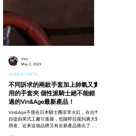
Vito
May 2, 2023
GEAR & PARTS
不同訴求的兩款手套加上帥氣又實
用的手套夾 個性派騎士絕不能錯
過的Vin&Age最新產品！
Vin&Age不僅在日本騎士圈非常火紅，在台灣