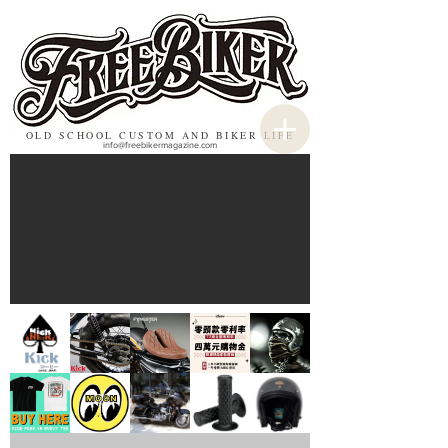
OLD SCHOOL CUSTOM AND BIKER LIFE
info@freebikermagazine.com