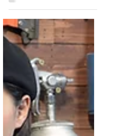
自從由美式工廠引進後，也隨即拉攏到廣大愛
用者。近來這個品牌又有全新產品推出了，這
次登場的是訴求各異的兩款短版手套，還有一
個可以讓你在下車後方便攜帶的手套夾，非常
適合推薦給重視形象的個性派騎士們！
Naughty Jagged...