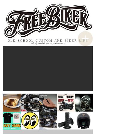
OLD SCHOOL CUSTOM AND BIKER LIFE
info@freebikermagazine.com