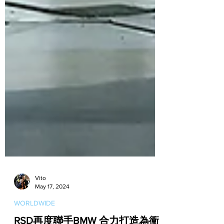
Vito
May 17, 2024
WORLDWIDE