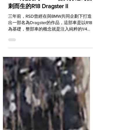
RSD再度聯手BMW 合力打造為衝
刺而生的R18 Dragster II
三年前，RSD曾經在與BMW共同企劃下打造
出一部名為Dragster的作品，這部車是以R18
為基礎，整部車的概念就是注入純粹的1/4
Mile直線加速賽車元素，而且在規格上完全符
合Pro Stock組別的標準。這個月，RSD又發
表一部名為Dragster...