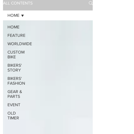
ALL CONTENTS
HOME
HOME
FEATURE
WORLDWIDE
CUSTOM
BIKE
BIKERS'
STORY
BIKERS'
FASHION
GEAR &
PARTS
EVENT
OLD
TIMER