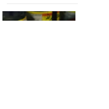
Metalize展開為期兩天的駐店服務。是的，就
只有今明兩天，所以想為安全帽、油箱或其他
物品畫上Pinstriping的朋友們，這次難得的機
會可得好好把握！...