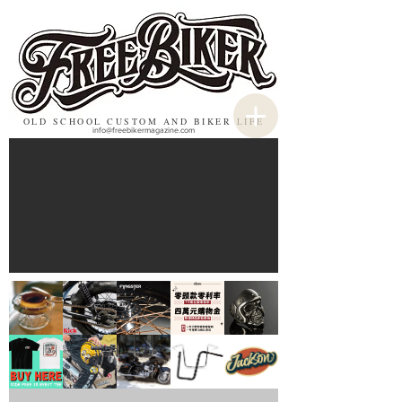
OLD SCHOOL CUSTOM AND BIKER LIFE
info@freebikermagazine.com