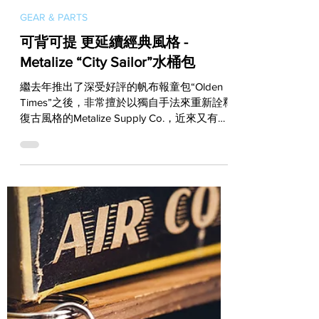
Vito
Nov 10, 2022
GEAR & PARTS
可背可提 更延續經典風格 -
Metalize “City Sailor”水桶包
繼去年推出了深受好評的帆布報童包“Olden
Times”之後，非常擅於以獨自手法來重新詮釋
復古風格的Metalize Supply Co.，近來又有一
款全新產品問世。這個名為“City Sailor”的水
桶包不僅可背可提，還有著非常大的裝載量與
實用的細節設計，質感更是相當...