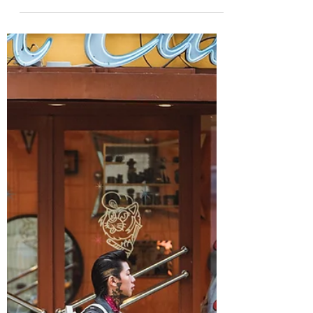
行。Metalize Supply Co.在幾年前也推出過這
樣的商品，現在這款充滿騎士風格的腰包又回
來了，而且這一回可以讓你更輕鬆入手！ 可
以讓你斜背的腰包，是許多人在騎車時都會使
用的配件。幾年前...