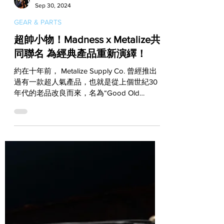
Vito
Sep 30, 2024
GEAR & PARTS
超帥小物！Madness x Metalize共
同聯名 為經典產品重新演繹！
約在十年前， Metalize Supply Co. 曾經推出
過有一款超人氣產品，也就是從上個世紀30
年代的老品改良而來，名為“Good Old
Days”的鑰匙釦。如今這款經典且暢銷的產品
不僅有了全新模樣，更結合上 Madness 的設
計理念而成就出雙品牌聯名的價值！...