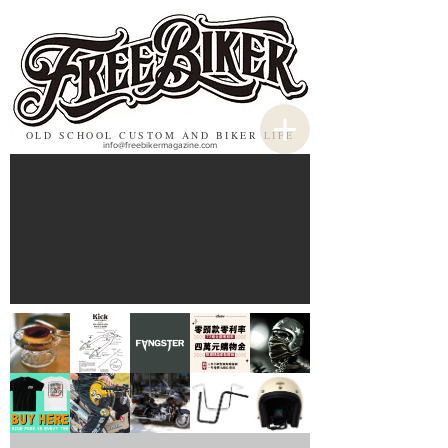
OLD SCHOOL CUSTOM AND BIKER LIFE
info@freebikermagazine.com