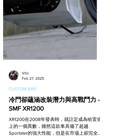
Vito
Feb 27, 2025
CUSTOM BIKE
冷門卻蘊涵改裝潛力與高戰鬥力 -
SMF XR1200
XR1200在2008年發表時，就註定成為哈雷史