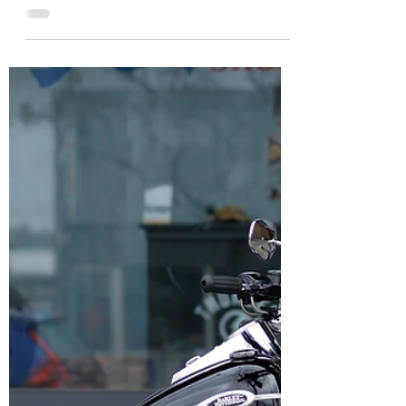
上的一個異數，雖然這款車具備了超越
Sportster的強大性能，但是在市場上卻完全沒
能締造出銷售佳績。對於哈雷基本教義派來
說，XR1200也許真的太過背離傳統，但是對
於重視速度與動力的改裝玩家來說，與其要讓
Sportster朝...