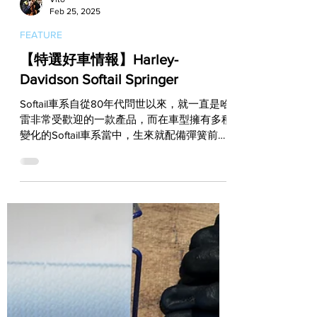
Vito
Feb 25, 2025
FEATURE
【特選好車情報】Harley-
Davidson Softail Springer
Softail車系自從80年代問世以來，就一直是哈
雷非常受歡迎的一款產品，而在車型擁有多種
變化的Softail車系當中，生來就配備彈簧前叉
的Softail Springer，長年來不僅在全球拉攏到
無數Old School愛好者，更在哈雷改裝領域裡
聚集了極高人氣！...