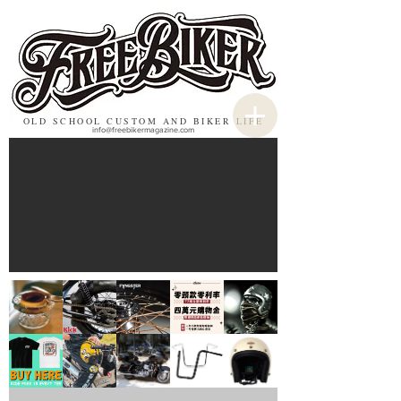
OLD SCHOOL CUSTOM AND BIKER LIFE
info@freebikermagazine.com